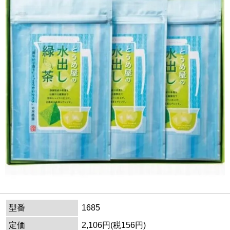
型番
1685
定価
2,106円(税156円)