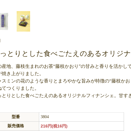
個
っとりとした食べごたえのあるオリジナ
の産地、藤枝生まれのお茶“藤枝かおり”の甘みと香りを活かし
が焼き上がりました。
ャスミンの花のような香りとまろやかな旨みが特徴の“藤枝かお
ねてつくりました。
っとりとした食べごたえのあるオリジナルフィナンシェ。甘す
型番
3804
販売価格
216円(税16円)