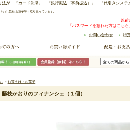
い方法が 『カード決済』 『銀行振込（事前振込）』 『代引きシステ
パック,乾物,お菓子等々取り扱っています。
以前
「パスワードを忘れた方はこちら
お問い合わせ
特
ム
>
お茶うけ・お菓子
藤枝かおりのフィナンシェ（１個）