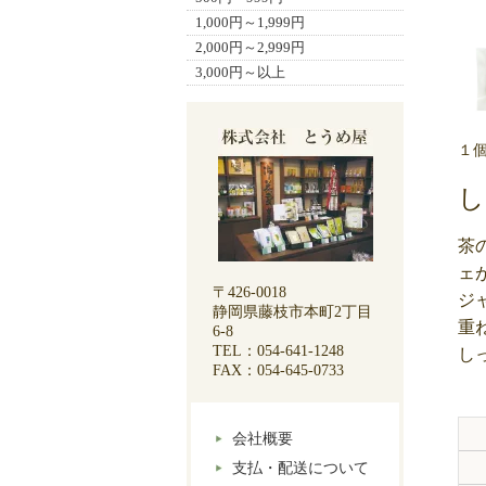
1,000円～1,999円
2,000円～2,999円
3,000円～以上
１
し
茶
ェ
〒426-0018
ジ
静岡県藤枝市本町2丁目
重
6-8
TEL：054-641-1248
し
FAX：054-645-0733
会社概要
支払・配送について