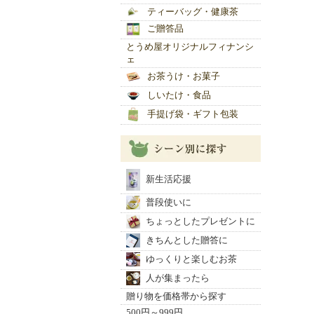
ティーバッグ・健康茶
ご贈答品
とうめ屋オリジナルフィナンシ
ェ
お茶うけ・お菓子
しいたけ・食品
手提げ袋・ギフト包装
新生活応援
普段使いに
ちょっとしたプレゼントに
きちんとした贈答に
ゆっくりと楽しむお茶
人が集まったら
贈り物を価格帯から探す
500円～999円