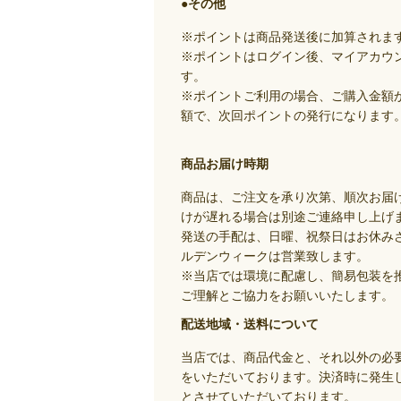
●その他
※ポイントは商品発送後に加算されま
※ポイントはログイン後、マイアカウ
す。
※ポイントご利用の場合、ご購入金額
額で、次回ポイントの発行になります
商品お届け時期
商品は、ご注文を承り次第、順次お届
けが遅れる場合は別途ご連絡申し上げ
発送の手配は、日曜、祝祭日はお休み
ルデンウィークは営業致します。
※当店では環境に配慮し、簡易包装を
ご理解とご協力をお願いいたします。
配送地域・送料について
当店では、商品代金と、それ以外の必
をいただいております。決済時に発生
とさせていただいております。