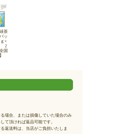
緑茶
バッ
ｇ×
 2
全国
込】
なる場合、または損傷していた場合のみ
絡して頂ければ返品可能です。
する返送料は、当店がご負担いたしま