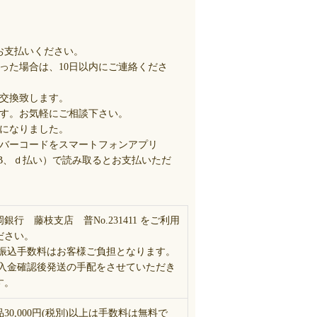
お支払いください。
った場合は、10日以内にご連絡くださ
交換致します。
す。お気軽にご相談下さい。
になりました。
バーコードをスマートフォンアプリ
Y、PayB、ｄ払い）で読み取るとお支払いただ
岡銀行 藤枝支店 普No.231411 をご利用
ださい。
 振込手数料はお客様ご負担となります。
 入金確認後発送の手配をさせていただき
す。
品30,000円(税別)以上は手数料は無料で