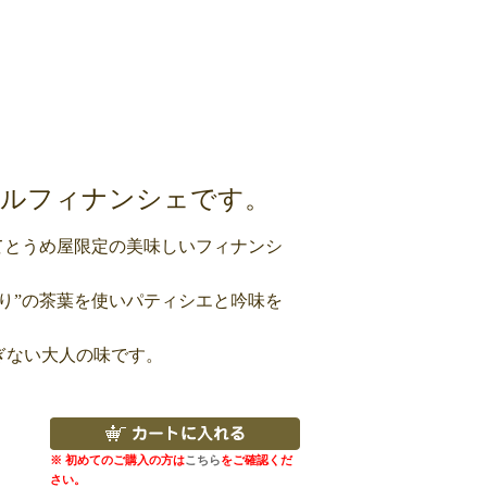
ルフィナンシェです。
てとうめ屋限定の美味しいフィナンシ
り”の茶葉を使いパティシエと吟味を
ぎない大人の味です。
※ 初めてのご購入の方は
こちら
をご確認くだ
さい。