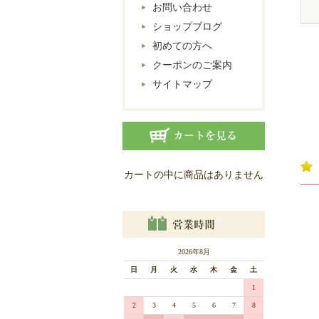
お問い合わせ
ショップブログ
初めての方へ
クーポンのご案内
サイトマップ
カートの中に商品はありません
2026年8月
日
月
火
水
木
金
土
1
2
3
4
5
6
7
8