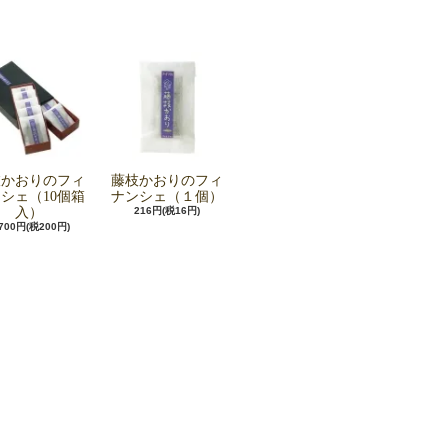
枝かおりのフィ
藤枝かおりのフィ
シェ（10個箱
ナンシェ（１個）
入）
216円(税16円)
,700円(税200円)