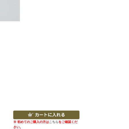
※ 初めてのご購入の方は
こちら
をご確認くだ
さい。