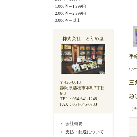
1,000円～1,999円
2,000円～2,999円
3,000円～以上
手
い
三
〒426-0018
静岡県藤枝市本町2丁目
6-8
急
TEL：054-641-1248
FAX：054-645-0733
（
会社概要
支払・配送について