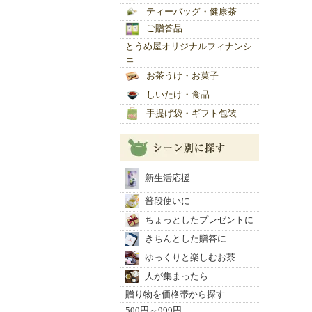
ティーバッグ・健康茶
ご贈答品
とうめ屋オリジナルフィナンシ
ェ
お茶うけ・お菓子
しいたけ・食品
手提げ袋・ギフト包装
新生活応援
普段使いに
ちょっとしたプレゼントに
きちんとした贈答に
ゆっくりと楽しむお茶
人が集まったら
贈り物を価格帯から探す
500円～999円