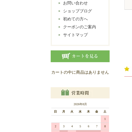
お問い合わせ
ショップブログ
初めての方へ
クーポンのご案内
サイトマップ
カートの中に商品はありません
2026年8月
日
月
火
水
木
金
土
1
2
3
4
5
6
7
8