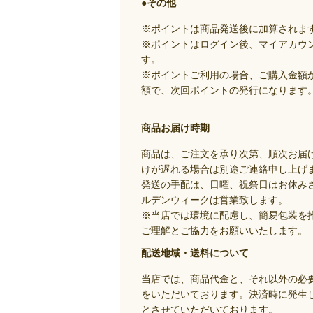
●その他
※ポイントは商品発送後に加算されま
※ポイントはログイン後、マイアカウ
す。
※ポイントご利用の場合、ご購入金額
額で、次回ポイントの発行になります
商品お届け時期
商品は、ご注文を承り次第、順次お届
けが遅れる場合は別途ご連絡申し上げ
発送の手配は、日曜、祝祭日はお休み
ルデンウィークは営業致します。
※当店では環境に配慮し、簡易包装を
ご理解とご協力をお願いいたします。
配送地域・送料について
当店では、商品代金と、それ以外の必
をいただいております。決済時に発生
とさせていただいております。