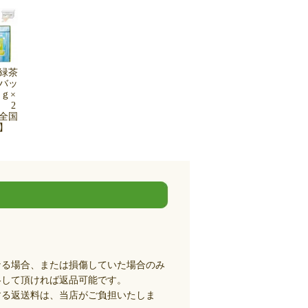
緑茶
バッ
ｇ×
 2
全国
込】
なる場合、または損傷していた場合のみ
絡して頂ければ返品可能です。
する返送料は、当店がご負担いたしま