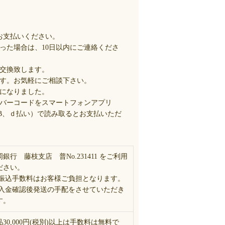
お支払いください。
った場合は、10日以内にご連絡くださ
交換致します。
す。お気軽にご相談下さい。
になりました。
バーコードをスマートフォンアプリ
Y、PayB、ｄ払い）で読み取るとお支払いただ
岡銀行 藤枝支店 普No.231411 をご利用
ださい。
 振込手数料はお客様ご負担となります。
 入金確認後発送の手配をさせていただき
す。
品30,000円(税別)以上は手数料は無料で