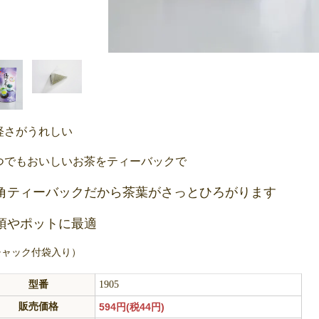
軽さがうれしい
つでもおいしいお茶をティーバックで
角ティーバックだから茶葉がさっとひろがります
須やポットに最適
チャック付袋入り）
型番
1905
販売価格
594円(税44円)