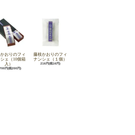
枝かおりのフィ
藤枝かおりのフィ
シェ（10個箱
ナンシェ（１個）
入）
216円(税16円)
,700円(税200円)