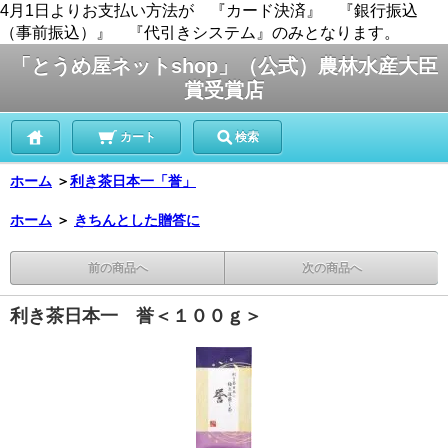
4月1日よりお支払い方法が 『カード決済』 『銀行振込
（事前振込）』 『代引きシステム』のみとなります。
「とうめ屋ネットshop」（公式）農林水産大臣
賞受賞店
カート
検索
ホーム
＞
利き茶日本一「誉」
ホーム
＞
きちんとした贈答に
前の商品へ
次の商品へ
利き茶日本一 誉＜１００ｇ＞