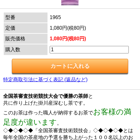
型番
1965
定価
1,080円(税80円)
販売価格
1,080円(税80円)
購入数
特定商取引法に基づく表記 (返品など)
全国茶審査技術競技大会で優勝の茶師
と
共に作り上げた掛川産深むし茶です。
お客様の満
このお茶は作った職人が納得するお茶で
足度が違います
。
◇◆◇◆◇◆「全国茶審査技術競技会」◇◆◇◆◇◆とは
毎年全国の茶産地の予選を勝ち上がった１００名以上のお