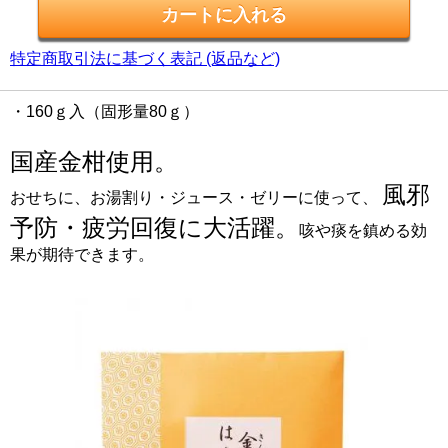
特定商取引法に基づく表記 (返品など)
・160ｇ入（固形量80ｇ）
国産金柑使用。
風邪
おせちに、お湯割り・ジュース・ゼリーに使って、
予防・疲労回復に大活躍。
咳や痰を鎮める効
果が期待できます。