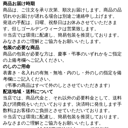
商品お届け時期
商品は、ご注文を承り次第、順次お届けします。商品の品
切れやお届けが遅れる場合は別途ご連絡申し上げます。
発送の手配は、日曜、祝祭日はお休みさせていただきま
す。但しゴールデンウィークは営業致します。
※当店では環境に配慮し、簡易包装を推奨しております。
みなさまのご理解とご協力をお願いいたします。
包装の必要な商品
商品の包装が必要な方は、慶事・弔事のいずれかをご指定
の上備考欄へご記入ください。
のしのご用命
表書き・名入れの有無・無地・内のし・外のしの指定を備
考欄にご記入ください。
（弔事の商品はすべて外のしとさせていただきます）
配送地域・送料について
当店では、商品代金と、それ以外の必要料金として、送料
及び消費税をいただいております。決済時に発生します手
数料はお客様のご負担とさせていただいております。
※当店では環境に配慮し、簡易包装を推奨しております。
みなさまのご理解とご協力をお願いいたします。