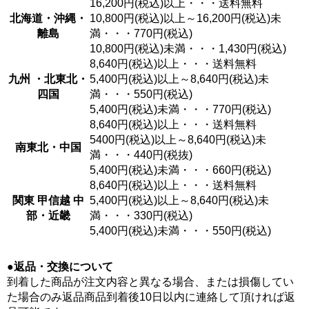
16,200円(税込)以上・・・送料無料
北海道・沖縄・
10,800円(税込)以上～16,200円(税込)未
離島
満・・・770円(税込)
10,800円(税込)未満・・・1,430円(税込)
8,640円(税込)以上・・・送料無料
九州 ・北東北・
5,400円(税込)以上～8,640円(税込)未
四国
満・・・550円(税込)
5,400円(税込)未満・・・770円(税込)
8,640円(税込)以上・・・送料無料
5400円(税込)以上～8,640円(税込)未
南東北・中国
満・・・440円(税抜)
5,400円(税込)未満・・・660円(税込)
8,640円(税込)以上・・・送料無料
関東 甲信越 中
5,400円(税込)以上～8,640円(税込)未
部・近畿
満・・・330円(税込)
5,400円(税込)未満・・・550円(税込)
●返品・交換について
到着した商品が注文内容と異なる場合、または損傷してい
た場合のみ返品商品到着後10日以内に連絡して頂ければ返