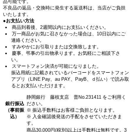
品可能です。
不良品の返品・交換時に発生する返送料は、当店がご負担
いたします。
●お支払い方法
商品到着後、2週間以内にお支払いください。
万一商品がお気に召さなかった場合は、10日以内にご
連絡ください。
すみやかにお引取りまたは交換致します。
慶事、弔事の引出物承ります。お気軽にご相談下さ
い。
スマートフォン決済が可能になりました。
振込用紙に記載されているバーコードをスマートフォン
アプリ（LINE Pay、au PAY、PayB、ｄ払い）で読み取
るとお支払いただけます。
静岡銀行 藤枝支店 普No.231411 をご利用く
銀行振込
ださい。
（事前振
※ 振込手数料はお客様ご負担となります。
込）
※ 入金確認後発送の手配をさせていただきま
す。
商品30,000円(税別)以上は手数料は無料です。3