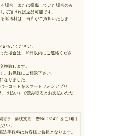
なる場合、または損傷していた場合のみ
絡して頂ければ返品可能です。
する返送料は、当店がご負担いたしま
お支払いください。
った場合は、10日以内にご連絡くださ
交換致します。
す。お気軽にご相談下さい。
になりました。
バーコードをスマートフォンアプリ
Y、PayB、ｄ払い）で読み取るとお支払いただ
岡銀行 藤枝支店 普No.231411 をご利用
ださい。
 振込手数料はお客様ご負担となります。