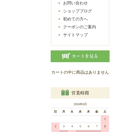
お問い合わせ
ショップブログ
初めての方へ
クーポンのご案内
サイトマップ
カートの中に商品はありません
2026年8月
日
月
火
水
木
金
土
1
2
3
4
5
6
7
8