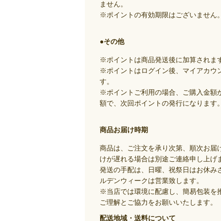
ません。
※ポイントの有効期限はございません
●その他
※ポイントは商品発送後に加算されま
※ポイントはログイン後、マイアカウ
す。
※ポイントご利用の場合、ご購入金額
額で、次回ポイントの発行になります
商品お届け時期
商品は、ご注文を承り次第、順次お届
けが遅れる場合は別途ご連絡申し上げ
発送の手配は、日曜、祝祭日はお休み
ルデンウィークは営業致します。
※当店では環境に配慮し、簡易包装を
ご理解とご協力をお願いいたします。
配送地域・送料について