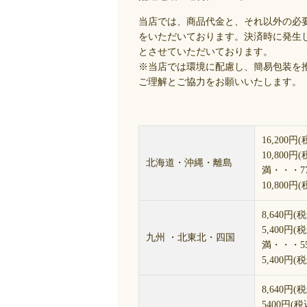
当店では、商品代金と、それ以外の必
をいただいております。決済時に発生
とさせていただいております。
※当店では環境に配慮し、簡易包装を
ご理解とご協力をお願いいたします。
16,200
10,800円
北海道・沖縄・離島
満・・・77
10,800円
8,640
5,400円(
九州 ・北東北・四国
満・・・55
5,400円
8,640
5400円(