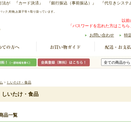
い方法が 『カード決済』 『銀行振込（事前振込）』 『代引きシステ
パック,乾物,お菓子等々取り扱っています。
以前
「パスワードを忘れた方はこちら
お問い合わせ
特
ム
>
しいたけ・食品
しいたけ・食品
商品一覧