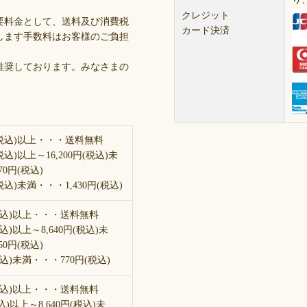
クレジット
要料金として、送料及び消費税
カード決済
します手数料はお客様のご負担
推奨しております。みなさまの
円(税込)以上・・・送料無料
(税込)以上～16,200円(税込)未
0円(税込)
(税込)未満・・・1,430円(税込)
円(税込)以上・・・送料無料
税込)以上～8,640円(税込)未
0円(税込)
(税込)未満・・・770円(税込)
円(税込)以上・・・送料無料
税込)以上～8,640円(税込)未