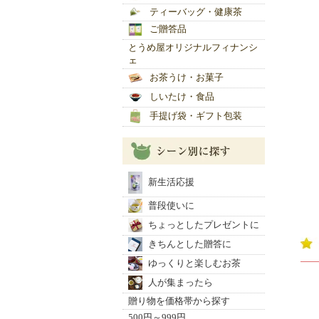
ティーバッグ・健康茶
ご贈答品
とうめ屋オリジナルフィナンシ
ェ
お茶うけ・お菓子
しいたけ・食品
手提げ袋・ギフト包装
新生活応援
普段使いに
ちょっとしたプレゼントに
きちんとした贈答に
ゆっくりと楽しむお茶
人が集まったら
贈り物を価格帯から探す
500円～999円